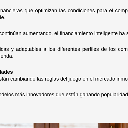
financieras que optimizan las condiciones para el com
le.
continúan aumentando, el financiamiento inteligente ha 
cas y adaptables a los diferentes perfiles de los co
ienda.
dades
tán cambiando las reglas del juego en el mercado inmob
modelos más innovadores que están ganando popularidad