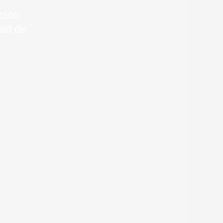
ción
dad de