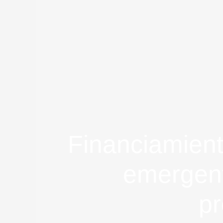
Financiamient
emergen
p