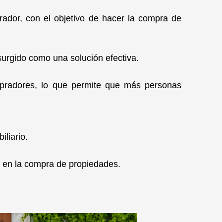
prador, con el objetivo de hacer la compra de
surgido como una solución efectiva.
mpradores, lo que permite que más personas
iliario.
 en la compra de propiedades.