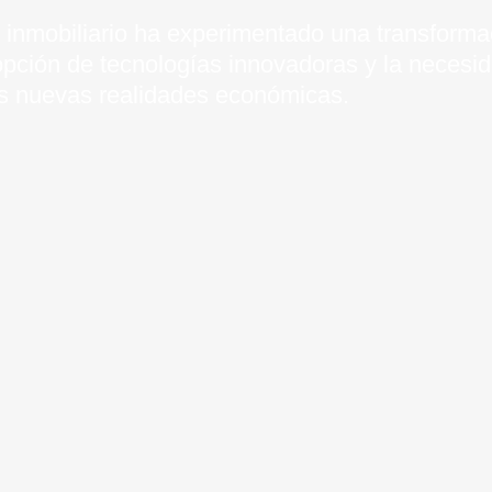
 inmobiliario ha experimentado una transforma
dopción de tecnologías innovadoras y la necesi
as nuevas realidades económicas.