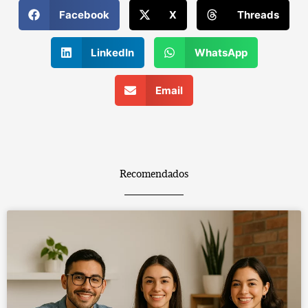
Facebook
X
Threads
LinkedIn
WhatsApp
Email
Recomendados