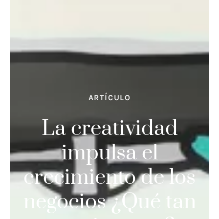
ARTÍCULO
La creatividad
impulsa el
crecimiento de los
negocios ¿Qué tan