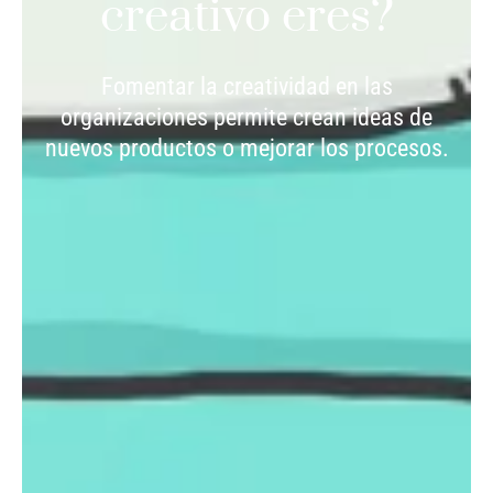
creativo eres?
Fomentar la creatividad en las
organizaciones permite crean ideas de
nuevos productos o mejorar los procesos.