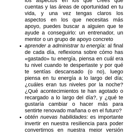
los aspectos en los que crees que
cuentas y las áreas de oportunidad en tu
vida, y una vez tengas claros los
aspectos en los que necesitas más
apoyo, puedes buscar a alguien que te
ayude a conseguirlo: un entrenador, un
mentor o un grupo de apoyo concreto
aprender a administrar tu energía:
al final
de cada día, reflexiona sobre cómo has
«gastado» tu energía, piensa en cuál era
tu nivel cuando te despertaste y por qué
te sentías descansado (o no), luego
piensa en tu energía a lo largo del día;
¿cuáles eran tus niveles por la noche?
¿Qué acontecimientos te han agotado o
recargado a lo largo del día?, y ¿qué te
gustaría cambiar o hacer más para
sentirte renovado mañana o en el futuro?
obtén nuevas habilidades:
es importante
invertir en nuestra resiliencia para poder
convertirnos en nuestra mejor versión