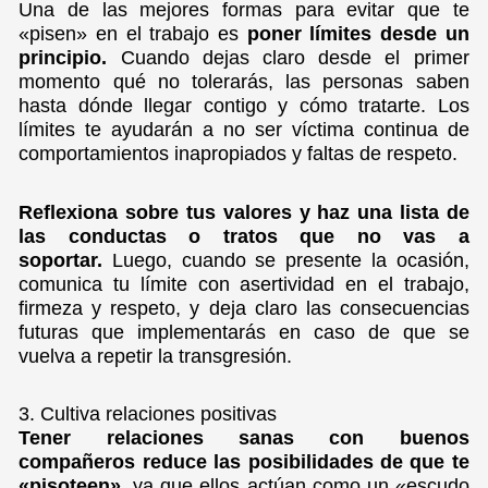
Una de las mejores formas para evitar que te
«pisen» en el trabajo es
poner límites desde un
principio.
Cuando dejas claro desde el primer
momento qué no tolerarás, las personas saben
hasta dónde llegar contigo y cómo tratarte. Los
límites te ayudarán a no ser víctima continua de
comportamientos inapropiados y faltas de respeto.
Reflexiona sobre tus valores y haz una lista de
las conductas o tratos que no vas a
soportar.
Luego, cuando se presente la ocasión,
comunica tu límite con asertividad en el trabajo,
firmeza y respeto, y deja claro las consecuencias
futuras que implementarás en caso de que se
vuelva a repetir la transgresión.
3. Cultiva relaciones positivas
Tener relaciones sanas con buenos
compañeros reduce las posibilidades de que te
«pisoteen»,
ya que ellos actúan como un «escudo