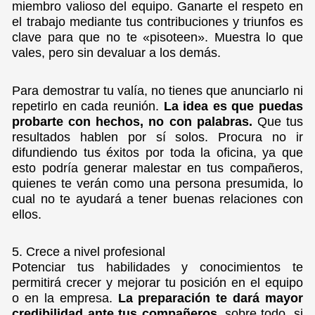
miembro valioso del equipo. Ganarte el respeto en
el trabajo mediante tus contribuciones y triunfos es
clave para que no te «pisoteen». Muestra lo que
vales, pero sin devaluar a los demás.
Para demostrar tu valía, no tienes que anunciarlo ni
repetirlo en cada reunión.
La idea es que puedas
probarte con hechos, no con palabras.
Que tus
resultados hablen por sí solos. Procura no ir
difundiendo tus éxitos por toda la oficina, ya que
esto podría generar malestar en tus compañeros,
quienes te verán como una persona presumida, lo
cual no te ayudará a tener buenas relaciones con
ellos.
5. Crece a nivel profesional
Potenciar tus habilidades y conocimientos te
permitirá crecer y mejorar tu posición en el equipo
o en la empresa.
La preparación te dará mayor
credibilidad ante tus compañeros,
sobre todo, si