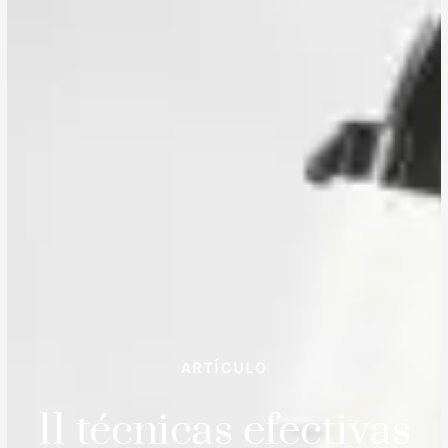
ARTÍCULO
11 técnicas efectivas