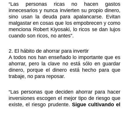
“Las personas ricas no hacen gastos
innecesarios y nunca invierten su propio dinero,
sino usan la deuda para apalancarse. Evitan
malgastar en cosas que los empobrecen y como
menciona Robert Kiyosaki, lo ricos se dan lujos
cuando son ricos, no antes”.
2. El hábito de ahorrar para invertir
A todos nos han enseñado lo importante que es
ahorrar, pero la clave no está sólo en guardar
dinero, porque el dinero está hecho para que
trabaje, no para reposar.
“Las personas que deciden ahorrar para hacer
inversiones escogen el mejor tipo de riesgo que
existe, el riesgo prudente.
Sigue cultivando el
hábito de ahorrar, pero úsalo para hacer
inversiones
, que puedan hacer crecer tus
finanzas personales”, indica Joshua Aguilar.