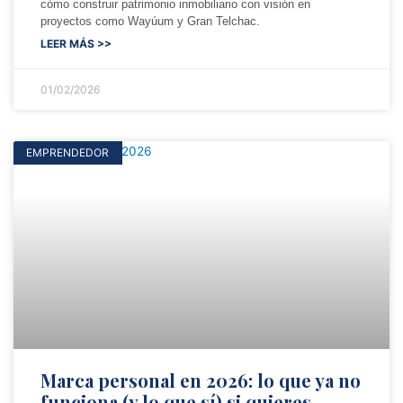
cómo construir patrimonio inmobiliario con visión en
proyectos como Wayúum y Gran Telchac.
LEER MÁS >>
01/02/2026
EMPRENDEDOR
Marca personal en 2026: lo que ya no
funciona (y lo que sí) si quieres