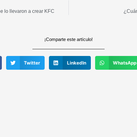
e lo llevaron a crear KFC
¿Cuánt
¡Comparte este artículo!
Twitter
LinkedIn
WhatsApp
Recomendados