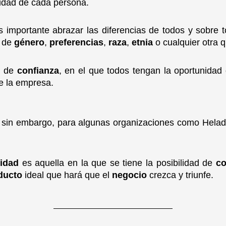
lidad
de cada persona.
s importante abrazar las diferencias
de todos y sobre t
s de
género
,
preferencias
,
raza
,
etnia
o cualquier otra
e
de
confianza
, en el que todos tengan la oportunida
de la empresa.
, sin embargo, para algunas organizaciones
como Helado
cidad
es aquella en la que se tiene la posibilidad de
co
ducto
ideal que hará que el
negocio
crezca y triunfe.