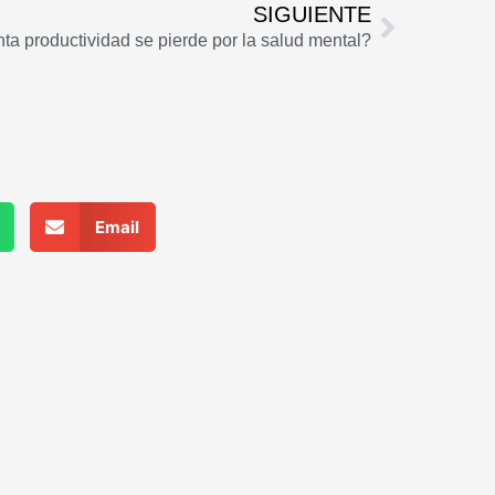
Siguien
SIGUIENTE
a productividad se pierde por la salud mental?
Email