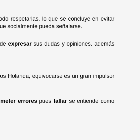
odo respetarlas, lo que se concluye en evitar
 que socialmente pueda señalarse.
d de
expresar
sus dudas y opiniones, además
s Holanda, equivocarse es un gran impulsor
meter errores
pues
fallar
se entiende como