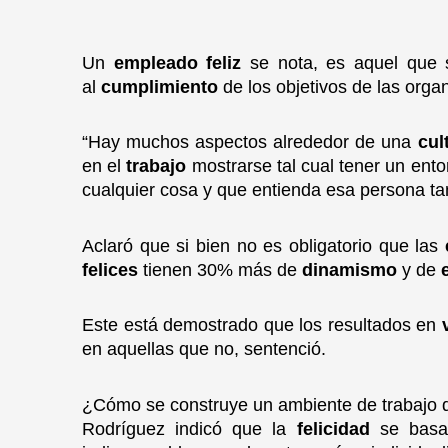
Un
empleado feliz
se nota, es aquel que 
al
cumplimiento
de los objetivos
de las orga
“Hay muchos aspectos alrededor de una
cul
en el
trabajo
mostrarse tal cual tener un ent
cualquier cosa y que entienda esa persona t
Aclaró que si bien no es obligatorio que las
felices
tienen 30% más de
dinamismo
y de
Este está demostrado que los resultados en
en aquellas que no, sentenció.
¿Cómo se construye un ambiente de trabajo q
Rodríguez indicó que la
felicidad
se bas