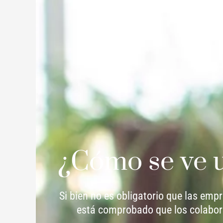
¿Cómo se ve u
Si bien no es obligatorio que las emp
está comprobado que los colabor