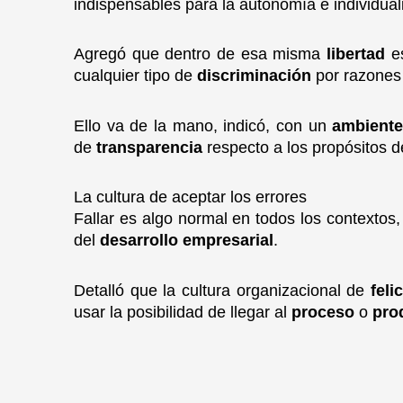
indispensables para la autonomía
e individua
Agregó que dentro de esa misma
libertad
e
cualquier tipo de
discriminación
por razone
Ello va de la mano, indicó, con un
ambient
de
transparencia
respecto a los propósitos 
La cultura de aceptar los errores
Fallar
es algo normal en todos los contextos
del
desarrollo empresarial
.
Detalló que la cultura organizacional de
feli
usar la posibilidad de llegar al
proceso
o
pro