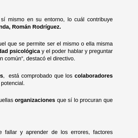
 sí mismo en su entorno, lo cuál contribuye
nda, Román Rodríguez.
uel que se permite ser el mismo o ella misma
dad psicológica
y el poder hablar y preguntar
n común”, destacó el directivo.
es
, está comprobado que los
colaboradores
 potencial.
uellas
organizaciones
que sí lo procuran que
 fallar
y aprender de los errores, factores