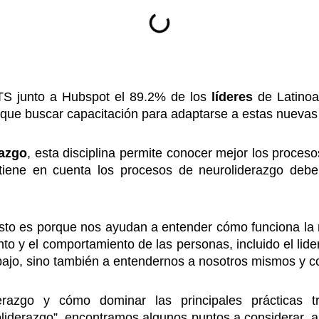
TS junto a Hubspot el 89.2% de los
líderes
de Latinoa
o que buscar capacitación para adaptarse a estas nueva
razgo
, esta disciplina permite conocer mejor los proces
iene en cuenta los procesos de neuroliderazgo debe 
esto es porque nos ayudan a entender cómo funciona la
to y el comportamiento de las personas, incluido el lide
bajo, sino también a entendernos a nosotros mismos y 
erazgo y cómo dominar las principales prácticas t
uroliderazgo”, encontramos algunos puntos a considera