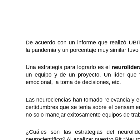
De acuerdo con un informe que realizó UBI
la pandemia y un porcentaje muy similar tuv
Una estrategia para lograrlo es el
neurolide
un equipo y de un proyecto. Un líder que t
emocional, la toma de decisiones, etc.
Las neurociencias han tomado relevancia y 
certidumbres que se tenía sobre el pensamien
no solo manejar exitosamente equipos de tra
¿Cuáles son las estrategias del neurolid
neurocientífico? Al analizar nuestro Bit “Ne