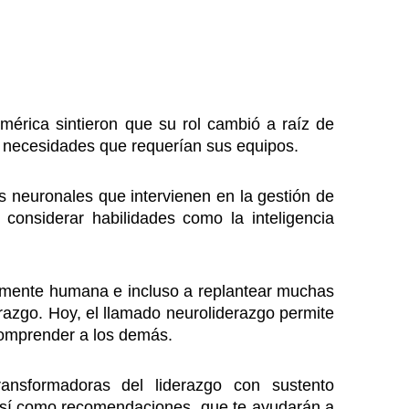
mérica sintieron que su rol cambió a raíz de
s necesidades que requerían sus equipos.
os neuronales que intervienen en la gestión de
considerar habilidades como la inteligencia
 mente humana e incluso a replantear muchas
razgo. Hoy, el llamado neuroliderazgo permite
comprender a los demás.
ransformadoras del liderazgo con sustento
r, así como recomendaciones que te ayudarán a