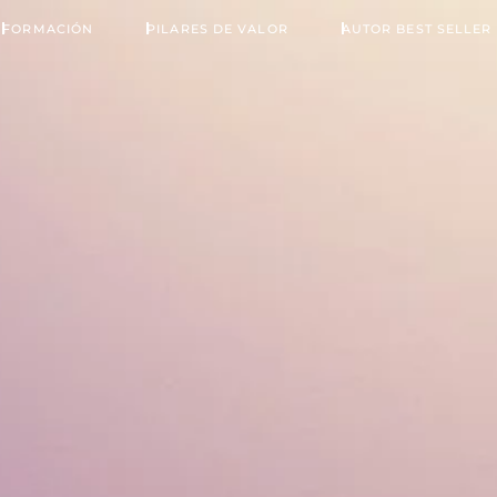
FORMACIÓN
PILARES DE VALOR
AUTOR BEST SELLER