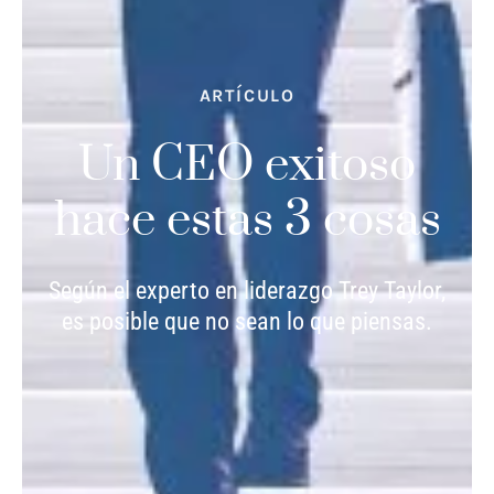
ARTÍCULO
Un CEO exitoso
hace estas 3 cosas
Según el experto en liderazgo Trey Taylor,
es posible que no sean lo que piensas.